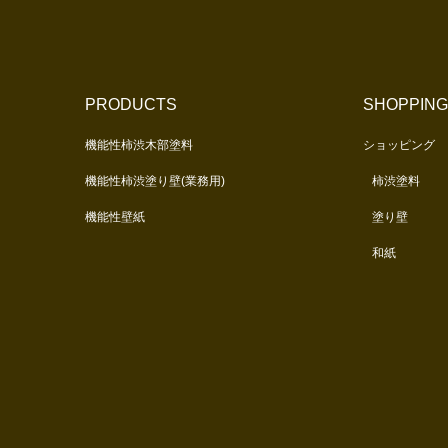
PRODUCTS
SHOPPIN
機能性柿渋木部塗料
ショッピング
機能性柿渋塗り壁(業務用)
柿渋塗料
機能性壁紙
塗り壁
和紙