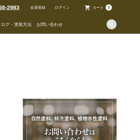
68-2983
会員登録
ログイン
カート
0
タログ・塗装方法
お問い合わせ