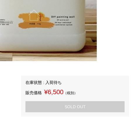
在庫状態 : 入荷待ち
¥6,500
販売価格
（税別）
SOLD OUT