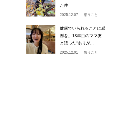
た件
2025.12.07
想うこと
健康でいられることに感
謝を。13年目のママ友
と語った“ありが...
2025.12.01
想うこと