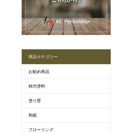
商品カテゴリー
お勧め商品
柿渋塗料
塗り壁
和紙
フローリング