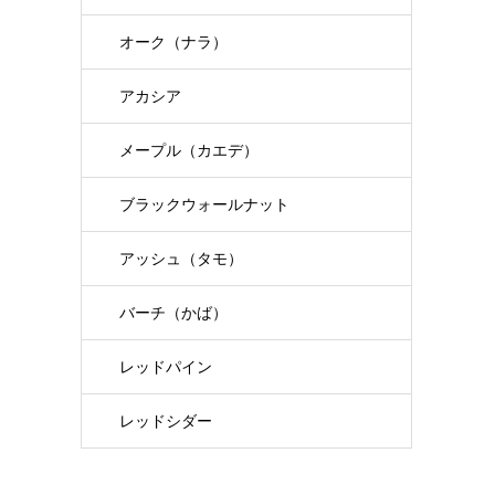
オーク（ナラ）
アカシア
メープル（カエデ）
ブラックウォールナット
アッシュ（タモ）
バーチ（かば）
レッドパイン
レッドシダー