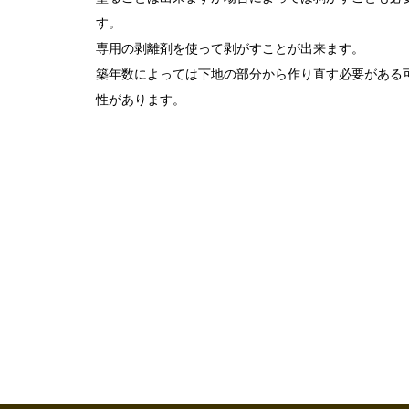
す。
専用の剥離剤を使って剥がすことが出来ます。
築年数によっては下地の部分から作り直す必要がある
性があります。