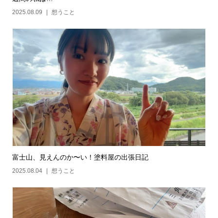
2025.08.09
想うこと
富士山、見えんのか〜い！塗料屋の出張日記
2025.08.04
想うこと