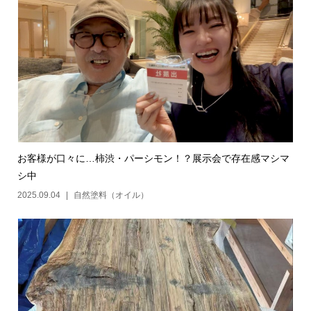
お客様が口々に…柿渋・パーシモン！？展示会で存在感マシマ
シ中
2025.09.04
自然塗料（オイル）