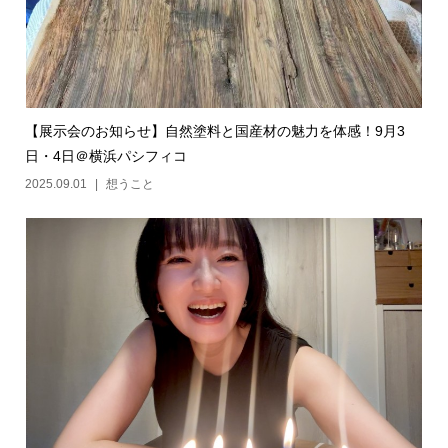
【展示会のお知らせ】自然塗料と国産材の魅力を体感！9月3
日・4日＠横浜パシフィコ
2025.09.01
想うこと