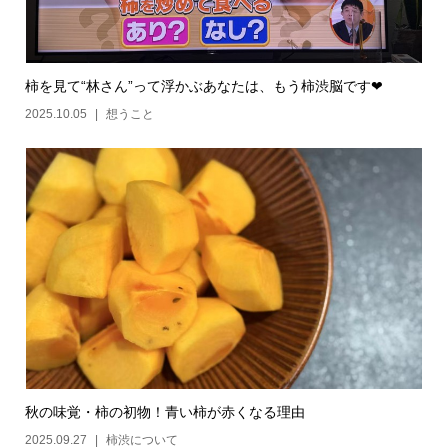
柿を見て“林さん”って浮かぶあなたは、もう柿渋脳です❤
2025.10.05
想うこと
秋の味覚・柿の初物！青い柿が赤くなる理由
2025.09.27
柿渋について