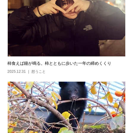
柿食えば鐘が鳴る。柿とともに歩いた一年の締めくくり
2025.12.31
想うこと