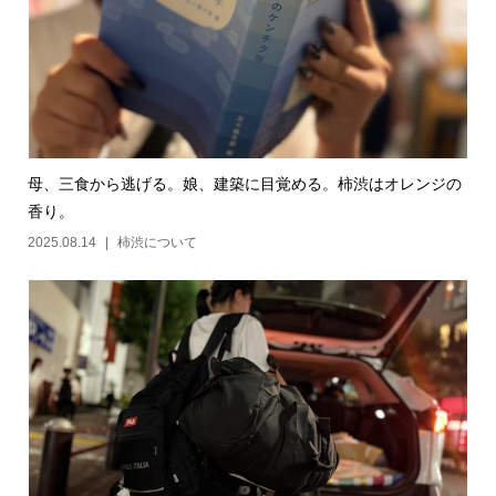
母、三食から逃げる。娘、建築に目覚める。柿渋はオレンジの
香り。
2025.08.14
柿渋について