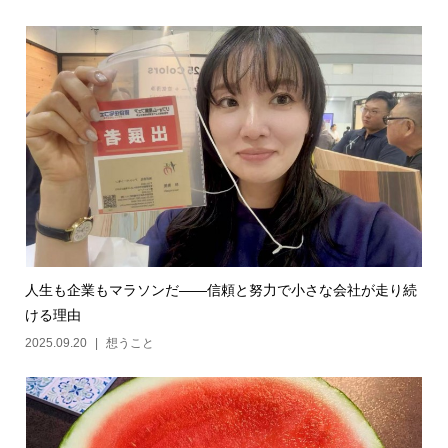
人生も企業もマラソンだ——信頼と努力で小さな会社が走り続
ける理由
2025.09.20
想うこと