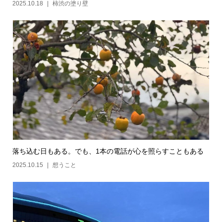
2025.10.18
柿渋の塗り壁
落ち込む日もある。でも、1本の電話が心を照らすこともある
2025.10.15
想うこと