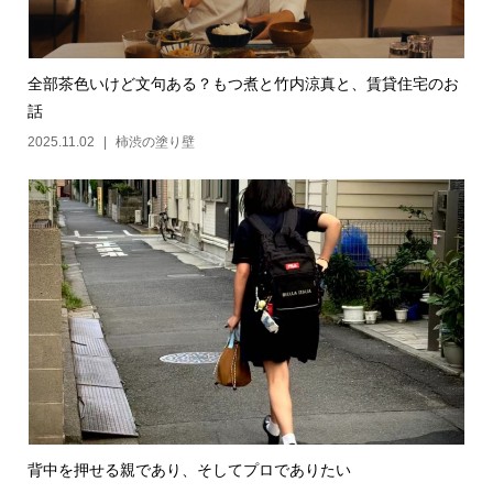
全部茶色いけど文句ある？もつ煮と竹内涼真と、賃貸住宅のお
話
2025.11.02
柿渋の塗り壁
背中を押せる親であり、そしてプロでありたい