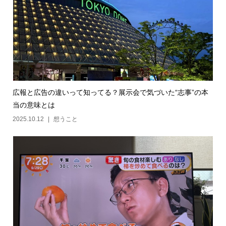
広報と広告の違いって知ってる？展示会で気づいた“志事”の本
当の意味とは
2025.10.12
想うこと