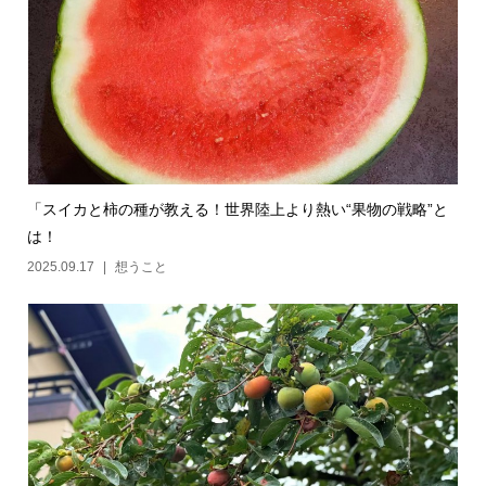
「スイカと柿の種が教える！世界陸上より熱い“果物の戦略”と
は！
2025.09.17
想うこと