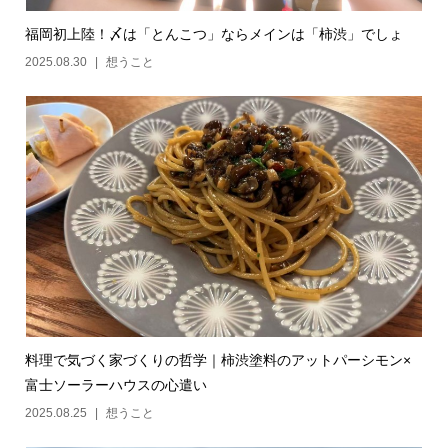
福岡初上陸！〆は「とんこつ」ならメインは「柿渋」でしょ
2025.08.30
想うこと
料理で気づく家づくりの哲学｜柿渋塗料のアットパーシモン×
富士ソーラーハウスの心遣い
2025.08.25
想うこと