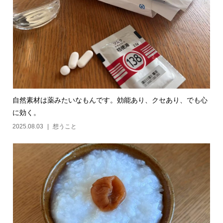
自然素材は薬みたいなもんです。効能あり、クセあり、でも心
に効く。
2025.08.03
想うこと