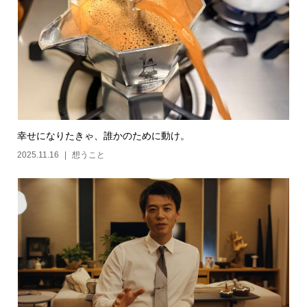
幸せになりたきゃ、誰かのために動け。
2025.11.16
想うこと