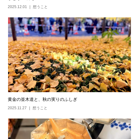
2025.12.01
想うこと
黄金の並木道と、秋の実りのふしぎ
2025.11.27
想うこと