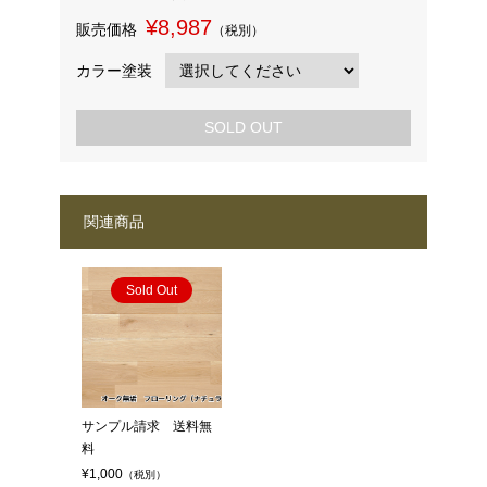
¥8,987
販売価格
（税別）
カラー塗装
SOLD OUT
関連商品
Sold Out
サンプル請求 送料無
料
¥1,000
（税別）