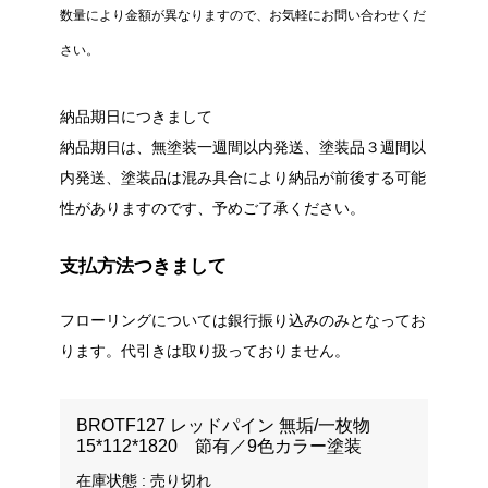
数量により金額が異なりますので、お気軽にお問い合わせくだ
さい。
納品期日につきまして
納品期日は、無塗装一週間以内発送、塗装品３週間以
内発送、塗装品は混み具合により納品が前後する可能
性がありますのです、予めご了承ください。
支払方法つきまして
フローリングについては銀行振り込みのみとなってお
ります。代引きは取り扱っておりません。
BROTF127 レッドパイン 無垢/一枚物
15*112*1820 節有／9色カラー塗装
在庫状態 : 売り切れ