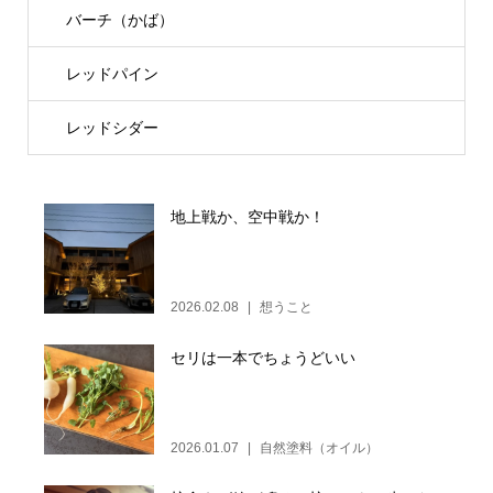
バーチ（かば）
レッドパイン
レッドシダー
地上戦か、空中戦か！
2026.02.08
想うこと
セリは一本でちょうどいい
2026.01.07
自然塗料（オイル）