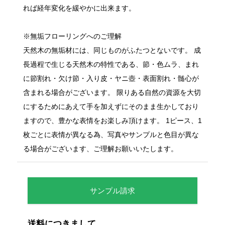
れば経年変化を緩やかに出来ます。
※無垢フローリングへのご理解
天然木の無垢材には、同じものがふたつとないです。 成
長過程で生じる天然木の特性である、節・色ムラ、まれ
に節割れ・欠け節・入り皮・ヤニ壺・表面割れ・髄心が
含まれる場合がございます。 限りある自然の資源を大切
にするためにあえて手を加えずにそのまま生かしており
ますので、豊かな表情をお楽しみ頂けます。 1ピース、1
枚ごとに表情が異なる為、写真やサンプルと色目が異な
る場合がございます、ご理解お願いいたします。
サンプル請求
送料につきまして