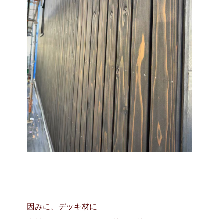
因みに、デッキ材に