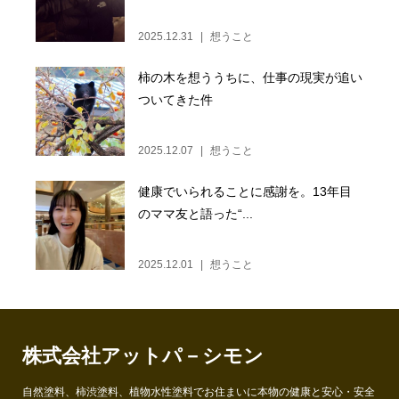
2025.12.31
想うこと
柿の木を想ううちに、仕事の現実が追い
ついてきた件
2025.12.07
想うこと
健康でいられることに感謝を。13年目
のママ友と語った“...
2025.12.01
想うこと
株式会社アットパ－シモン
自然塗料、柿渋塗料、植物水性塗料でお住まいに本物の健康と安心・安全