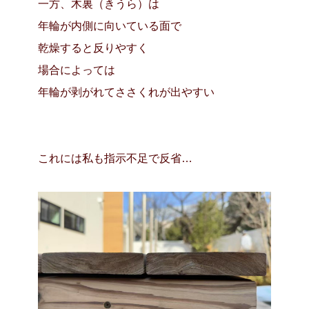
一方、
木裏（きうら）は
年輪が内側に向いている面で
乾燥すると反りやすく
場合によっては
年輪が剥がれてささくれが出やすい
これには私も指示不足で反省…