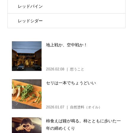
レッドパイン
レッドシダー
地上戦か、空中戦か！
2026.02.08
想うこと
セリは一本でちょうどいい
2026.01.07
自然塗料（オイル）
柿食えば鐘が鳴る。柿とともに歩いた一
年の締めくくり