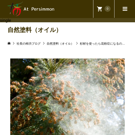
0
single
自然塗料（オイル）
社長の柿渋ブログ
自然塗料（オイル）
杉材を使ったら花粉症になるのでは？