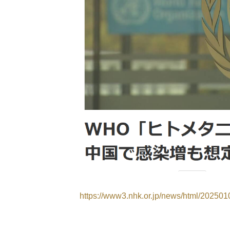
https://www3.nhk.or.jp/news/html/20250