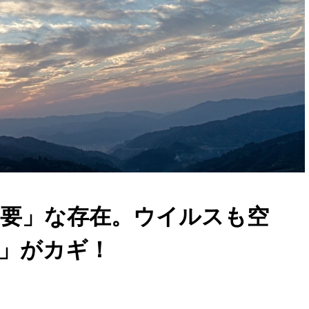
要」な存在。ウイルスも空
」がカギ！