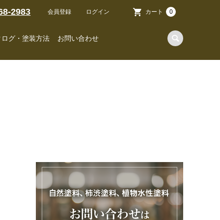
68-2983
会員登録
ログイン
カート
0
タログ・塗装方法
お問い合わせ