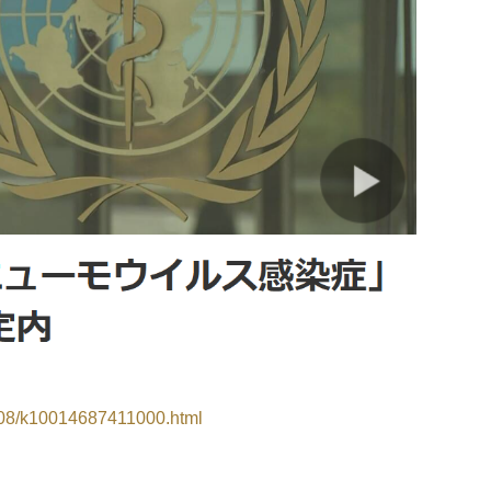
108/k10014687411000.html