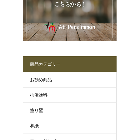
商品カテゴリー
お勧め商品
柿渋塗料
塗り壁
和紙