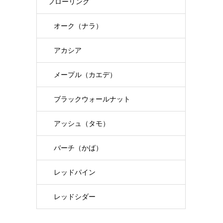
フローリング
オーク（ナラ）
アカシア
メープル（カエデ）
ブラックウォールナット
アッシュ（タモ）
バーチ（かば）
レッドパイン
レッドシダー