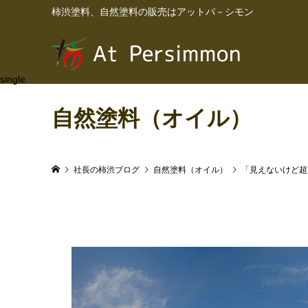
柿渋塗料、自然塗料の販売はアットパ－シモン
single
自然塗料（オイル）
社長の柿渋ブログ
自然塗料（オイル）
「見えないけど超