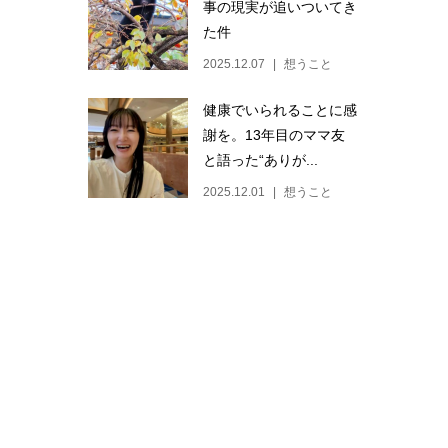
事の現実が追いついてき
た件
2025.12.07
想うこと
健康でいられることに感
謝を。13年目のママ友
と語った“ありが...
2025.12.01
想うこと