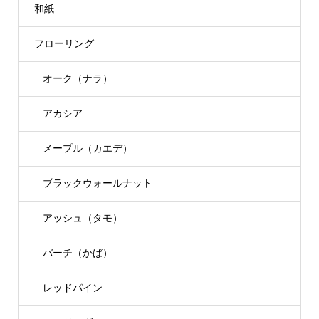
和紙
フローリング
オーク（ナラ）
アカシア
メープル（カエデ）
ブラックウォールナット
アッシュ（タモ）
バーチ（かば）
レッドパイン