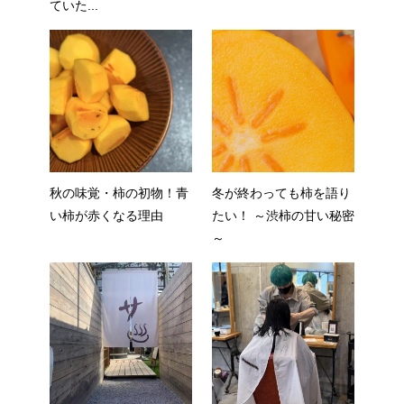
ていた...
秋の味覚・柿の初物！青
冬が終わっても柿を語り
い柿が赤くなる理由
たい！ ～渋柿の甘い秘密
～