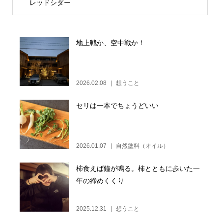
レッドシダー
地上戦か、空中戦か！
2026.02.08
想うこと
セリは一本でちょうどいい
2026.01.07
自然塗料（オイル）
柿食えば鐘が鳴る。柿とともに歩いた一
年の締めくくり
2025.12.31
想うこと