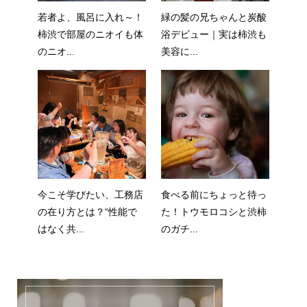
若者よ、風呂に入れ～！
緑の髪の兄ちゃんと炭酸
柿渋で部屋のニオイも体
浴デビュー｜実は柿渋も
のニオ...
美容に...
今こそ学びたい、工務店
食べる前にちょっと待っ
の在り方とは？“性能で
た！トウモロコシと渋柿
はなく共...
のガチ...