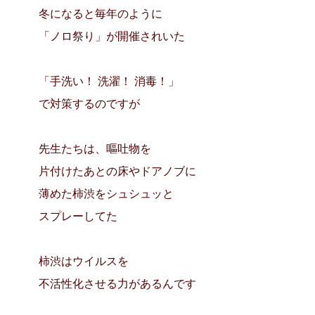
冬になると毎年のように
「ノロ祭り」が開催されいた
「手洗い！ 洗濯！ 消毒！」
で対策するのですが
先生たちは、
嘔吐物を
片付けたあとの床やドアノブに
薄めた柿渋をシュシュッと
スプレーしてた
柿渋はウイルスを
不活性化させる力があるんです