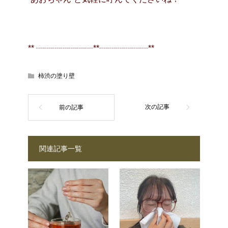
** ┈┈┈┈┈┈┈**┈┈┈┈┈┈**
柿渋の塗り壁
関連記事一覧