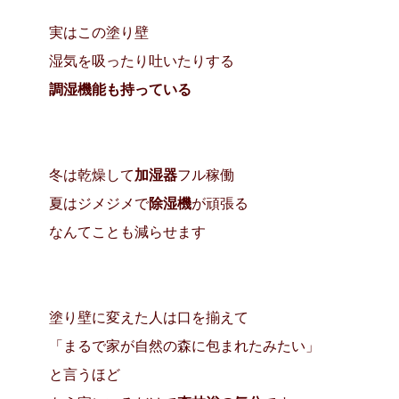
実はこの塗り壁
湿気を吸ったり吐いたりする
調湿機能も持っている
冬は乾燥して
加湿器
フル稼働
夏はジメジメで
除湿機
が頑張る
なんてことも減らせます
塗り壁に変えた人は口を揃えて
「まるで家が自然の森に包まれたみたい」
と言うほど