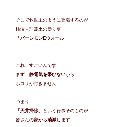
そこで救世主のように登場するのが
柿渋＋珪藻土の塗り壁
「パーシモンEウォール」
これ、すごいんです
まず、
静電気を帯びない
から
ホコリが付きません
つまり
「天井掃除」
という行事そのものが
皆さんの
家から消滅します