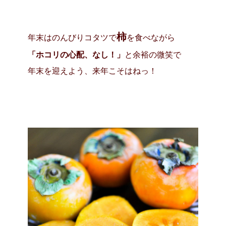
柿
年末はのんびりコタツで
を食べながら
「ホコリの心配、なし！」
と余裕の微笑で
年末を迎えよう、来年こそはねっ！