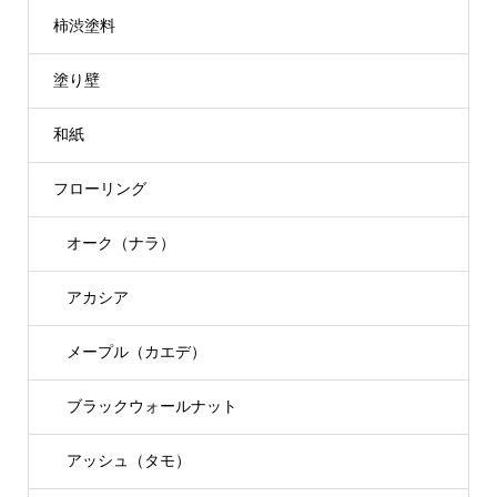
柿渋塗料
塗り壁
和紙
フローリング
オーク（ナラ）
アカシア
メープル（カエデ）
ブラックウォールナット
アッシュ（タモ）