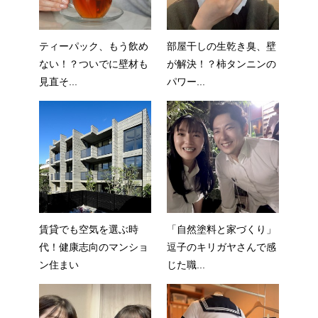
ティーパック、もう飲め
部屋干しの生乾き臭、壁
ない！？ついでに壁材も
が解決！？柿タンニンの
見直そ...
パワー...
賃貸でも空気を選ぶ時
「自然塗料と家づくり」
代！健康志向のマンショ
逗子のキリガヤさんで感
ン住まい
じた職...