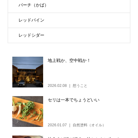
バーチ（かば）
レッドパイン
レッドシダー
地上戦か、空中戦か！
2026.02.08
想うこと
セリは一本でちょうどいい
2026.01.07
自然塗料（オイル）