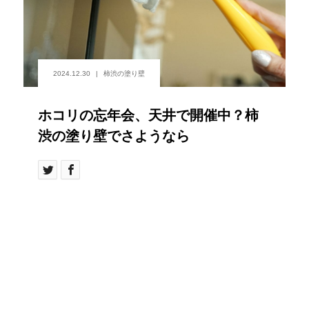
2024.12.30
柿渋の塗り壁
ホコリの忘年会、天井で開催中？柿
渋の塗り壁でさようなら