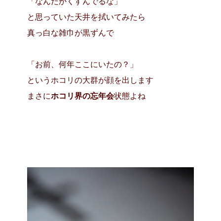
「なんだかくすんでるな」
と思っていた天井を拭いてみたら
真っ白な雑巾が黒ずんで
「お前、何年ここにいたの？」
というホコリの大群が顔を出します
まさに
ホコリ界の忘年会
状態よね