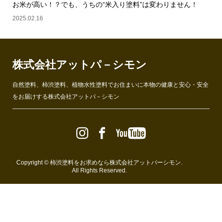
お米が高い！？でも、うちの“米入り塗料”は変わりません！
2025.02.16
株式会社アットパ－シモン
自然塗料、柿渋塗料、植物水性塗料でお住まいに本物の健康と安心・安全
をお届けする株式会社アットパ－シモン
Copyright ©
柿渋塗料をお求めなら株式会社アットパーシモン
.
All Rights Reserved.
TEL
MAIL