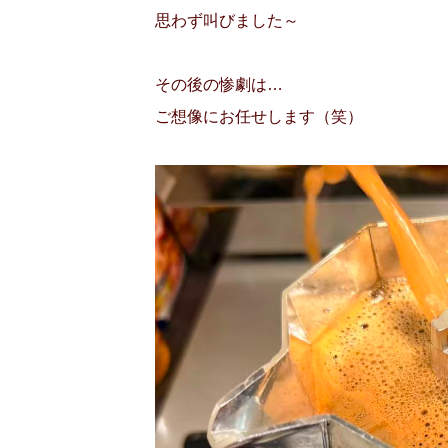
思わず叫びました～
その後の惨劇は…
ご想像にお任せします（笑）