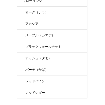
フローリング
オーク（ナラ）
アカシア
メープル（カエデ）
ブラックウォールナット
アッシュ（タモ）
バーチ（かば）
レッドパイン
レッドシダー