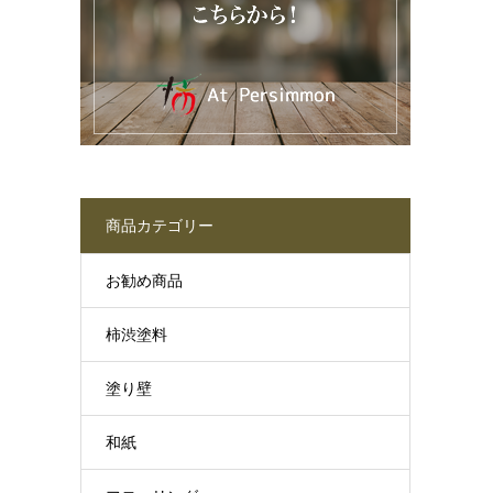
商品カテゴリー
お勧め商品
柿渋塗料
塗り壁
和紙