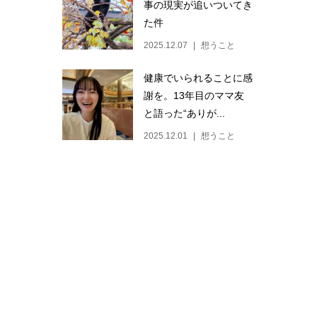
事の現実が追いついてき
た件
2025.12.07
想うこと
健康でいられることに感
謝を。13年目のママ友
と語った“ありが...
2025.12.01
想うこと