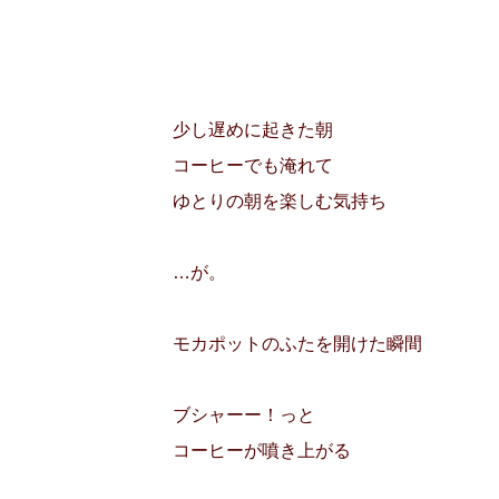
少し遅めに起きた朝
コーヒーでも淹れて
ゆとりの朝を楽しむ気持ち
…が。
モカポットのふたを開けた瞬間
ブシャーー！っと
コーヒーが噴き上がる