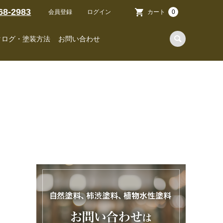
68-2983
会員登録
ログイン
カート
0
タログ・塗装方法
お問い合わせ