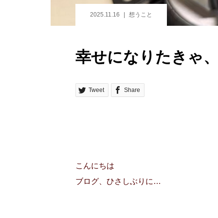
2025.11.16
想うこと
幸せになりたきゃ
Tweet
Share
こんにちは
ブログ、ひさしぶりに…