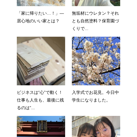
「家に帰りたい…！」—
無垢材にウレタン？それ
居心地のいい家とは？
とも自然塗料？保育園づ
くりで...
ビジネスは“心”で動く！
入学式でお花見。今日中
仕事も人生も、最後に残
学生になりました。
るのは“...