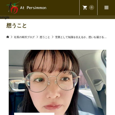
0
single
想うこと
社長の柿渋ブログ
想うこと
営業として知識を伝えるか、想いを届けるか。空気を売る会社として伝えたい