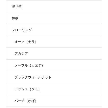
塗り壁
和紙
フローリング
オーク（ナラ）
アカシア
メープル（カエデ）
ブラックウォールナット
アッシュ（タモ）
バーチ（かば）
TEL
MAIL