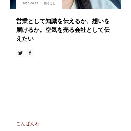
2025.06.27
想うこと
営業として知識を伝えるか、想いを
届けるか。空気を売る会社として伝
えたい
こんばんわ