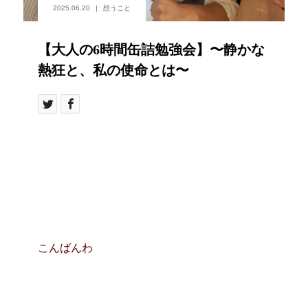
2025.06.20
想うこと
【大人の6時間缶詰勉強会】〜静かな
熱狂と、私の使命とは〜
こんばんわ