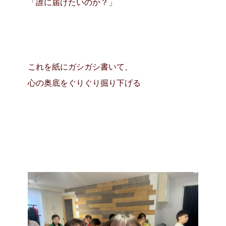
「誰に届けたいのか？」
これを紙にガシガシ書いて、
心の奥底をぐりぐり掘り下げる