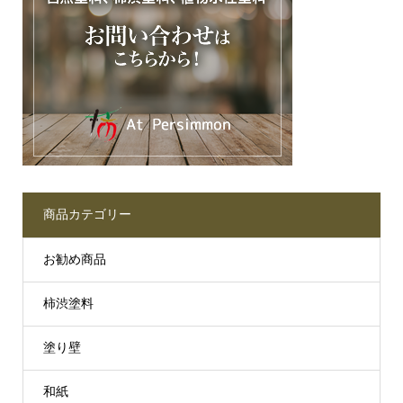
商品カテゴリー
お勧め商品
柿渋塗料
塗り壁
和紙