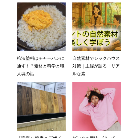
柿渋塗料はチャーハンに
自然素材でシックハウス
通ず！？素材と科学と職
対策｜主婦が語る！リア
人魂の話
ルな素...