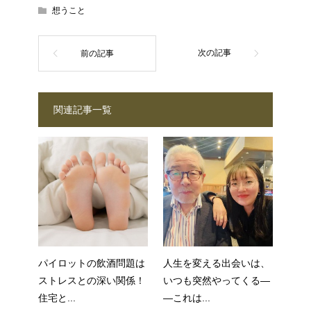
想うこと
関連記事一覧
パイロットの飲酒問題は
人生を変える出会いは、
ストレスとの深い関係！
いつも突然やってくる―
住宅と...
―これは...