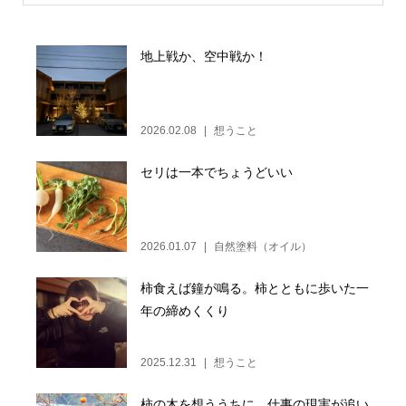
地上戦か、空中戦か！
2026.02.08
想うこと
セリは一本でちょうどいい
2026.01.07
自然塗料（オイル）
柿食えば鐘が鳴る。柿とともに歩いた一
年の締めくくり
2025.12.31
想うこと
柿の木を想ううちに、仕事の現実が追い