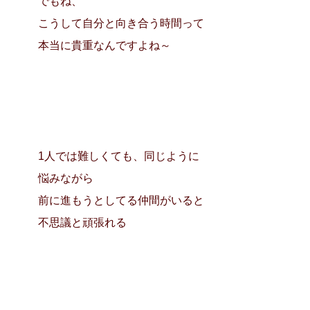
でもね、
こうして自分と向き合う時間って
本当に貴重なんですよね～
1人では難しくても、同じように
悩みながら
前に進もうとしてる仲間がいると
不思議と頑張れる