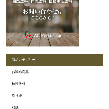
商品カテゴリー
お勧め商品
柿渋塗料
塗り壁
和紙