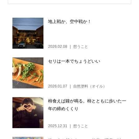
地上戦か、空中戦か！
2026.02.08
想うこと
セリは一本でちょうどいい
2026.01.07
自然塗料（オイル）
柿食えば鐘が鳴る。柿とともに歩いた一
年の締めくくり
2025.12.31
想うこと