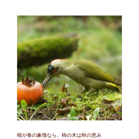
桜が春の象徴なら、柿の木は秋の恵み