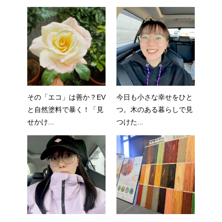
その「エコ」は善か？EV
今日も小さな幸せをひと
と自然塗料で暴く！「見
つ。木のある暮らしで見
せかけ...
つけた...