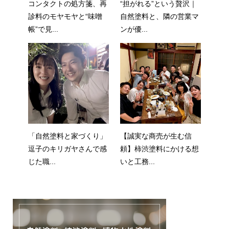
コンタクトの処方箋、再
“担がれる”という贅沢｜
診料のモヤモヤと“味噌
自然塗料と、隣の営業マ
帳”で見...
ンが優...
「自然塗料と家づくり」
【誠実な商売が生む信
逗子のキリガヤさんで感
頼】柿渋塗料にかける想
じた職...
いと工務...