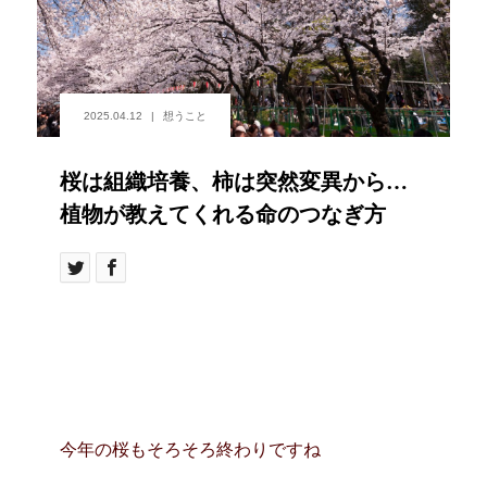
2025.04.12
想うこと
桜は組織培養、柿は突然変異から…
植物が教えてくれる命のつなぎ方
今年の桜もそろそろ終わりですね