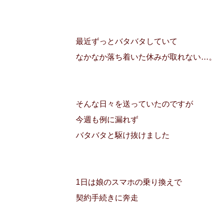
最近ずっとバタバタしていて
なかなか落ち着いた休みが取れない…。
そんな日々を送っていたのですが
今週も例に漏れず
バタバタと駆け抜けました
1日は娘のスマホの乗り換えで
契約手続きに奔走