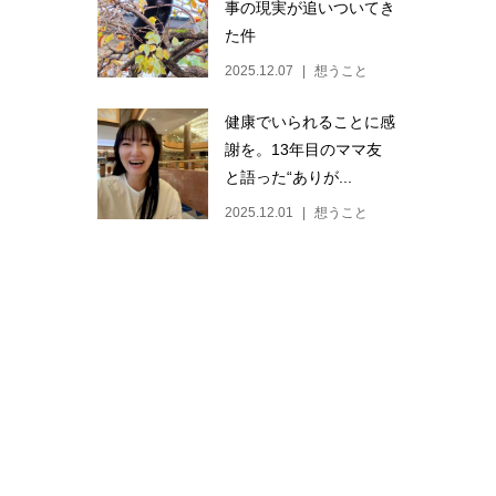
事の現実が追いついてき
た件
2025.12.07
想うこと
健康でいられることに感
謝を。13年目のママ友
と語った“ありが...
2025.12.01
想うこと