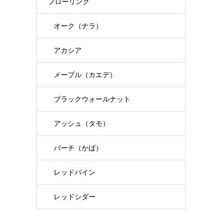
フローリング
オーク（ナラ）
アカシア
メープル（カエデ）
ブラックウォールナット
アッシュ（タモ）
バーチ（かば）
レッドパイン
レッドシダー