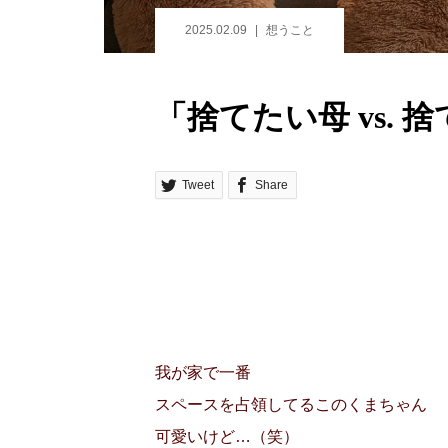
2025.02.09
想うこと
「捨てたい母 vs.
Tweet
Share
我が家で一番
スペースを占領してるこのくまちゃん
可愛いけど…（笑）