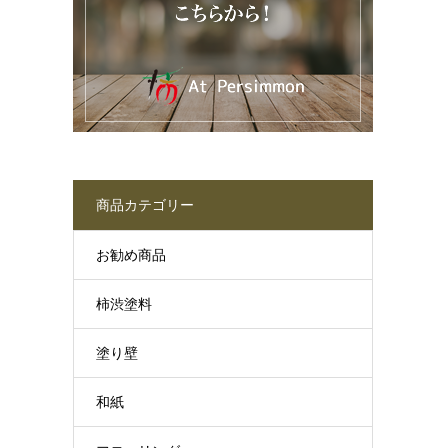
商品カテゴリー
お勧め商品
柿渋塗料
塗り壁
和紙