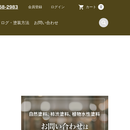
68-2983
会員登録
ログイン
カート
0
タログ・塗装方法
お問い合わせ