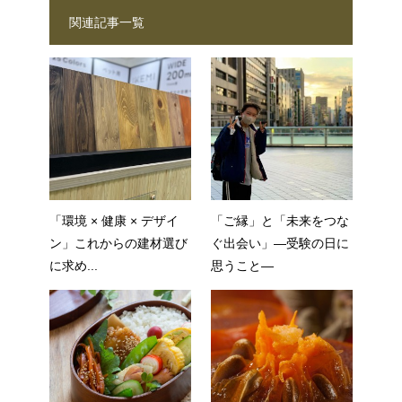
関連記事一覧
「環境 × 健康 × デザイ
「ご縁」と「未来をつな
ン」これからの建材選び
ぐ出会い」—受験の日に
に求め...
思うこと—