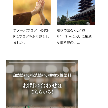
アメーバブログ→公式H
浅草で出会った“柿
Pにブログをお引越しし
汁”！？～においに敏感
ました。
な塗料屋の、...