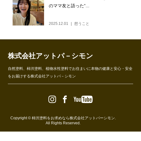
のママ友と語った“...
2025.12.01
想うこと
株式会社アットパ－シモン
自然塗料、柿渋塗料、植物水性塗料でお住まいに本物の健康と安心・安全
をお届けする株式会社アットパ－シモン
Copyright ©
柿渋塗料をお求めなら株式会社アットパーシモン
.
All Rights Reserved.