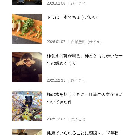
2026.02.08
想うこと
セリは一本でちょうどいい
2026.01.07
自然塗料（オイル）
柿食えば鐘が鳴る。柿とともに歩いた一
年の締めくくり
2025.12.31
想うこと
柿の木を想ううちに、仕事の現実が追い
ついてきた件
2025.12.07
想うこと
健康でいられることに感謝を。13年目