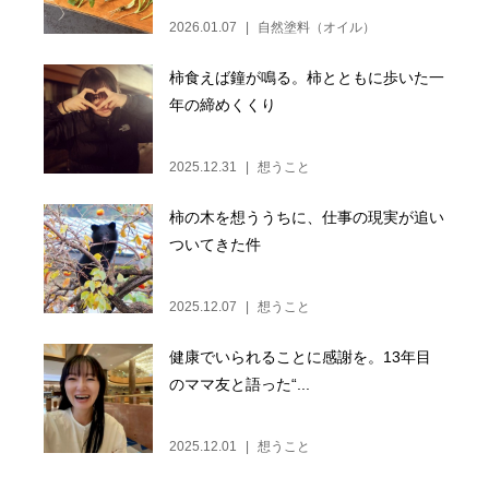
2026.01.07
自然塗料（オイル）
柿食えば鐘が鳴る。柿とともに歩いた一
年の締めくくり
2025.12.31
想うこと
柿の木を想ううちに、仕事の現実が追い
ついてきた件
2025.12.07
想うこと
健康でいられることに感謝を。13年目
のママ友と語った“...
2025.12.01
想うこと