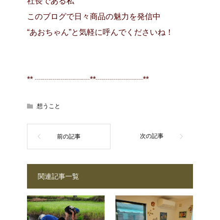
社長である私
このブログで日々商品の魅力を発信中
“あおちゃん”と気軽に呼んでくださいね！
** ┈┈┈┈┈┈┈**┈┈┈┈┈┈**
想うこと
関連記事一覧