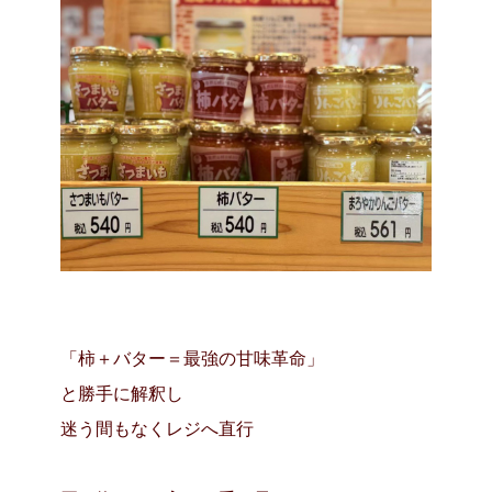
「柿＋バター＝最強の甘味革命」
と勝手に解釈し
迷う間もなくレジへ直行