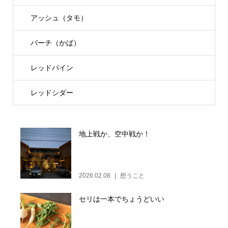
アッシュ（タモ）
バーチ（かば）
レッドパイン
レッドシダー
地上戦か、空中戦か！
2026.02.08
想うこと
セリは一本でちょうどいい