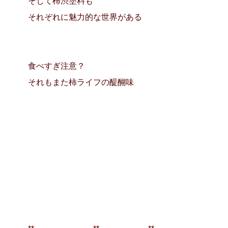
そして柿渋塗料も
それぞれに魅力的な世界がある
食べすぎ注意？
それもまた柿ライフの醍醐味