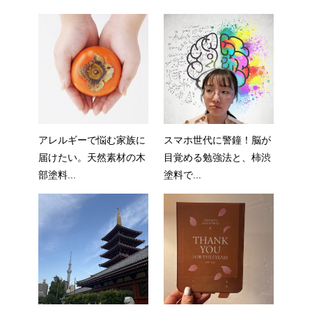
アレルギーで悩む家族に
スマホ世代に警鐘！脳が
届けたい。天然素材の木
目覚める勉強法と、柿渋
部塗料...
塗料で...