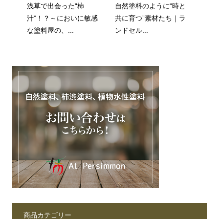
浅草で出会った“柿
自然塗料のように“時と
汁”！？～においに敏感
共に育つ”素材たち｜ラ
な塗料屋の、...
ンドセル...
商品カテゴリー