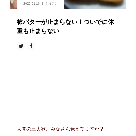
2025.01.10
想うこと
柿バターが止まらない！ついでに体
重も止まらない
人間の三大欲、みなさん覚えてますか？