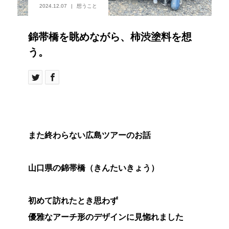
2024.12.07
想うこと
錦帯橋を眺めながら、柿渋塗料を想
う。
また終わらない広島ツアーのお話
山口県の錦帯橋（きんたいきょう）
初めて訪れたとき思わず
優雅なアーチ形のデザインに見惚れました