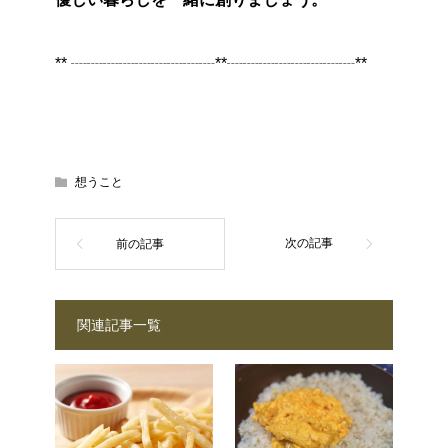
** ┈┈┈┈┈┈┈┈┈**┈┈┈┈┈┈┈┈**
想うこと
関連記事一覧