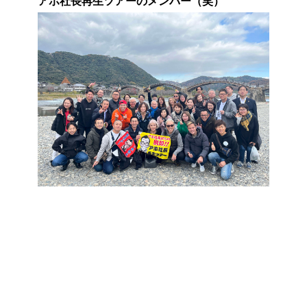
アホ社長再生ツアーのメンバー（笑）