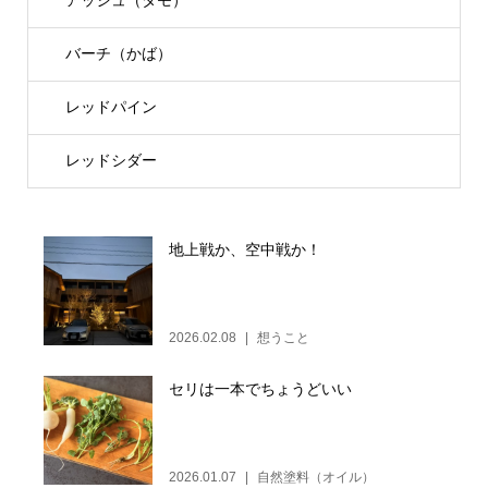
アッシュ（タモ）
バーチ（かば）
レッドパイン
レッドシダー
地上戦か、空中戦か！
2026.02.08
想うこと
セリは一本でちょうどいい
2026.01.07
自然塗料（オイル）