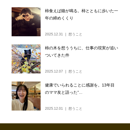
柿食えば鐘が鳴る。柿とともに歩いた一
年の締めくくり
2025.12.31
想うこと
柿の木を想ううちに、仕事の現実が追い
ついてきた件
2025.12.07
想うこと
健康でいられることに感謝を。13年目
のママ友と語った“...
2025.12.01
想うこと