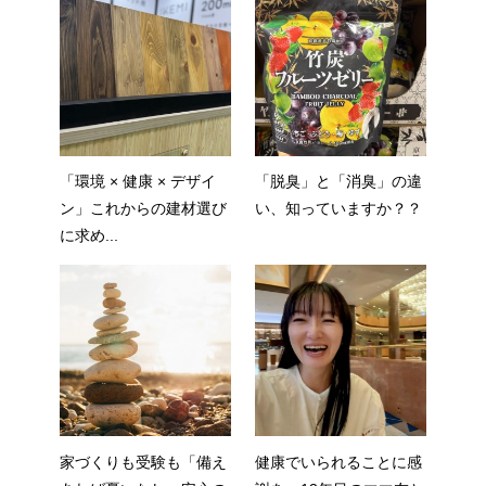
「環境 × 健康 × デザイ
「脱臭」と「消臭」の違
ン」これからの建材選び
い、知っていますか？？
に求め...
家づくりも受験も「備え
健康でいられることに感