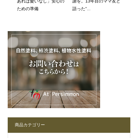
あれば憂いなし」安心の
謝を。13年目のママ友と
ための準備
語った“...
商品カテゴリー