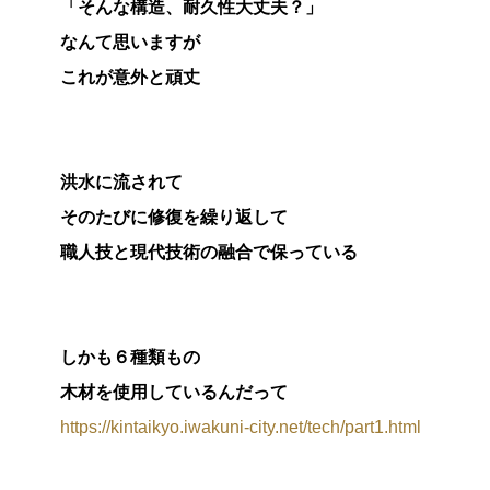
「そんな構造、耐久性大丈夫？」
なんて思いますが
これが意外と頑丈
洪水に流されて
そのたびに修復を繰り返して
職人技と現代技術の融合で保っている
しかも６種類もの
木材を使用しているんだって
https://kintaikyo.iwakuni-city.net/tech/part1.html